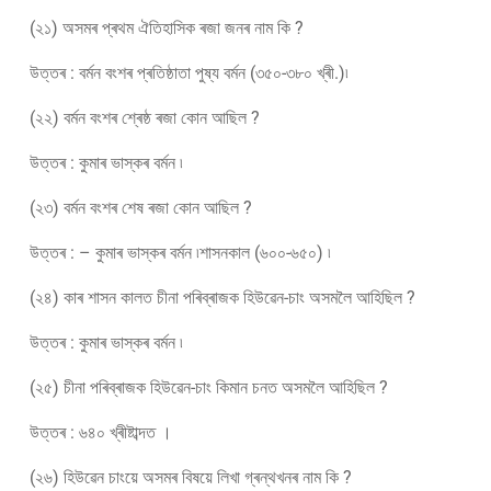
(২১) অসমৰ প্ৰথম ঐতিহাসিক ৰজা জনৰ নাম কি ?
উত্তৰ : বৰ্মন বংশৰ প্ৰতিষ্ঠাতা পুষ্য বৰ্মন (৩৫০-৩৮০ খ্ৰী.)৷
(২২) বৰ্মন বংশৰ শ্ৰেষ্ঠ ৰজা কোন আছিল ?
উত্তৰ : কুমাৰ ভাস্কৰ বৰ্মন ৷
(২৩) বৰ্মন বংশৰ শেষ ৰজা কোন আছিল ?
উত্তৰ : – কুমাৰ ভাস্কৰ বৰ্মন ৷শাসনকাল (৬০০-৬৫০) ৷
(২৪) কাৰ শাসন কালত চীনা পৰিব্ৰাজক হিউৱেন-চাং অসমলৈ আহিছিল ?
উত্তৰ : কুমাৰ ভাস্কৰ বৰ্মন ৷
(২৫) চীনা পৰিব্ৰাজক হিউৱেন-চাং কিমান চনত অসমলৈ আহিছিল ?
উত্তৰ : ৬৪০ খ্ৰীষ্টাব্দত ।
(২৬) হিউৱেন চাংয়ে অসমৰ বিষয়ে লিখা গ্ৰন্থখনৰ নাম কি ?