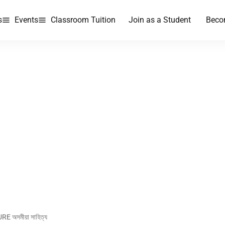
s
Events
Classroom Tuition
Join as a Student
Beco
অসমীয়া সাহিত্য