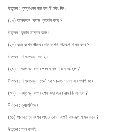
উত্তৰ : গ্ৰন্থখনৰ নাম হল চি.ইউ. কি ৷
(২৭) ভাস্কৰাব্দ কোনে প্ৰৱৰ্তন কৰে ?
উত্তৰ : কুমাৰ ভাস্কৰ বৰ্মন ৷
(২৮) বৰ্মন বংশৰ পাছত কোন বংশই কামৰূপ শাসন কৰে ?
উত্তৰ : শালস্তম্ভ বংশই ৷
(২৯) শালস্তম্ভ বংশৰ প্ৰথম ৰজা কোন আছিল ?
উত্তৰ : শালস্তম্ভ ৷ তেওঁ ৬৫০ চনত শাসন আৰম্ভণি কৰে।
(৩০) শালস্তম্ভ বংশৰ শেষ ৰজা জনৰ নাম কি আছিল ?
উত্তৰ : ত্যাগসিংহ ৷
(৩১) শালস্তম্ভ বংশৰ পাছত কোন বংশই কামৰূপ শাসন কৰে ?
উত্তৰ : পাল বংশই।