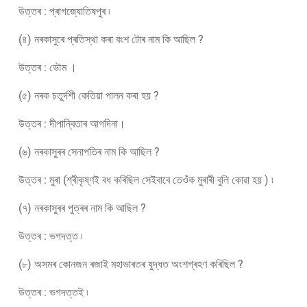
উত্তৰ : প্ৰাগজ্যোতিষপুৰ ৷
(৪) নৰকাসুৰে প্ৰতিস্থা কৰা বংশ টোৰ নাম কি আছিল ?
উত্তৰ : ভৌম ।
(৫) নৰক চতুৰ্দশী কেতিয়া পালন কৰা হয় ?
উত্তৰ : দীপান্বিতাৰ আগদিনা।
(৬) নৰকাসুৰৰ সেনাপতিৰ নাম কি আছিল ?
উত্তৰ : মুৰা (শ্ৰীকৃষ্ণই বধ কৰিছিল সেইবাবে তেওঁক মুৰাৰী বুলি কোৱা হয় ) ৷
(৭) নৰকাসুৰৰ পুত্ৰৰ নাম কি আছিল ?
উত্তৰ : ভগদত্ত ৷
(৮) অসমৰ কোনজন ৰজাই মহাভাৰতৰ যুদ্ধত অংশগ্ৰহণ কৰিছিল ?
উত্তৰ : ভগদত্তই ৷