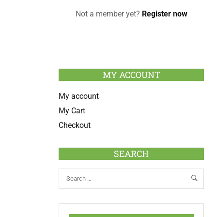
Not a member yet?
Register now
MY ACCOUNT
My account
My Cart
Checkout
SEARCH