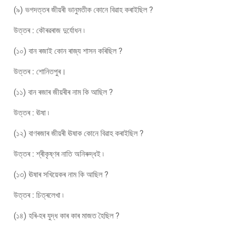
(৯) ভগদত্তৰ জীয়ৰী ভানুমতীক কোনে বিৱাহ কৰাইছিল ?
উত্তৰ : কৌৰৱৰাজ দুৰ্যোধন ৷
(১০) বান ৰজাই কোন ৰাজ্য শাসন কৰিছিল ?
উত্তৰ : শোনিতপুৰ।
(১১) বান ৰজাৰ জীয়ৰীৰ নাম কি আছিল ?
উত্তৰ : ঊষা ৷
(১২) বাণৰজাৰ জীয়ৰী ঊষাক কোনে বিৱাহ কৰাইছিল ?
উত্তৰ : শ্ৰীকৃষ্ণৰ নাতি অনিৰুদ্ধই ৷
(১৩) ঊষাৰ সখিয়েকৰ নাম কি আছিল ?
উত্তৰ : চিত্ৰলেখা ৷
(১৪) হৰি-হৰ যুদ্ধ কাৰ কাৰ মাজত হৈছিল ?