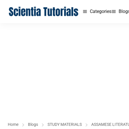
Categories
Blog
Home
Blogs
STUDY MATERIALS
ASSAMESE LITERATURE 