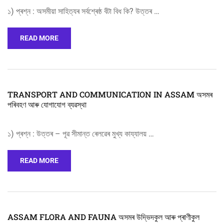
১) প্ৰশ্ন : অসমীয়া সাহিত্যৰ সৰ্বশ্ৰেষ্ঠ বঁটা বিধ কি? উত্তৰ …
READ MORE
TRANSPORT AND COMMUNICATION IN ASSAM অসমৰ
পৰিবহণ আৰু যোগাযোগ ব্যৱস্থা
১) প্ৰশ্ন : উত্তৰ – পূৱ সীমান্ত ৰেলৱেৰ মুখ্য কায্যালয় …
READ MORE
ASSAM FLORA AND FAUNA অসমৰ উদ্ভিদকুল আৰু প্ৰাণীকুল