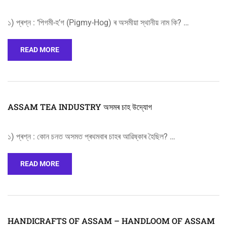
১) প্ৰশ্ন : ‘পিগমী-হ’গ (Pigmy-Hog) ৰ অসমীয়া স্থানীয় নাম কি? …
READ MORE
ASSAM TEA INDUSTRY অসমৰ চাহ উদ্যোগ
১) প্ৰশ্ন : কোন চনত অসমত প্ৰথমবাৰ চাহৰ আৱিষ্কাৰ হৈছিল? …
READ MORE
HANDICRAFTS OF ASSAM – HANDLOOM OF ASSAM