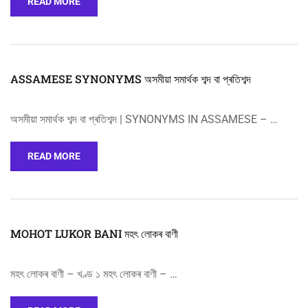
READ MORE
ASSAMESE SYNONYMS অসমীয়া সমার্থক শব্দ বা প্ৰতিশব্দ
অসমীয়া সমার্থক শব্দ বা প্ৰতিশব্দ | SYNONYMS IN ASSAMESE – …
READ MORE
MOHOT LUKOR BANI মহৎ লোকৰ বাণী
মহৎ লোকৰ বাণী – খণ্ড ১ মহৎ লোকৰ বাণী – …