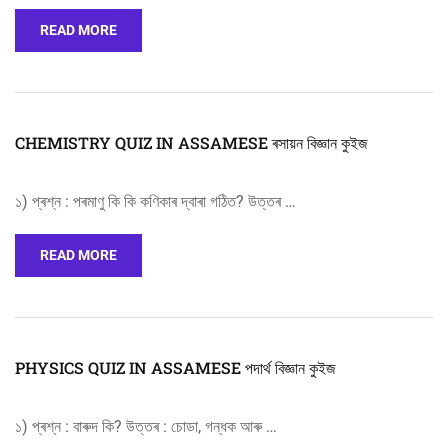
READ MORE
CHEMISTRY QUIZ IN ASSAMESE ৰসায়ন বিজ্ঞান কুইজ
১) প্ৰশ্ন : পৰমাণু কি কি কণিকাৰ দ্বাৰা গঠিত? উত্তৰ …
READ MORE
PHYSICS QUIZ IN ASSAMESE পদাৰ্থ বিজ্ঞান কুইজ
১) প্ৰশ্ন : বাৰুদ কি? উত্তৰ : চোডা, গন্ধক আৰু …