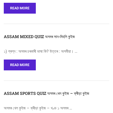
READ MORE
ASSAM MIXED QUIZ অসমৰ সান-মিহলি কুইজ
১) প্ৰশ্ন : অসমৰ চৰকাৰী ভাষা কি? উত্তৰ : অসমীয়া। …
READ MORE
ASSAM SPORTS QUIZ অসমৰ খেল কুইজ – ক্ৰীড়া কুইজ
অসমৰ খেল কুইজ – ক্ৰীড়া কুইজ – খণ্ড ১ অসমৰ …