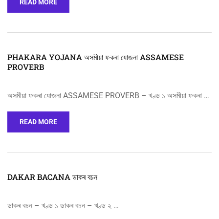
READ MORE
PHAKARA YOJANA অসমীয়া ফকৰা যোজনা ASSAMESE
PROVERB
অসমীয়া ফকৰা যোজনা ASSAMESE PROVERB – খণ্ড ১ অসমীয়া ফকৰা …
READ MORE
DAKAR BACANA ডাকৰ বচন
ডাকৰ বচন – খণ্ড ১ ডাকৰ বচন – খণ্ড ২ …