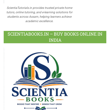
ScientiaTutorials.in provides trusted private home
tutors, online tutoring, and e-learning solutions for
students across Assam, helping learners achieve
academic excellence.
SCIENTIABOOKS.IN – BUY BOOKS ONLINE IN
INDIA