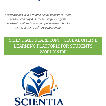
ScientiaBooks.in is a trusted online bookstore where
readers can buy Assamese, Bengali, English,
academic, children's, and competitive exam books
with fast home delivery across India.
SCIENTIAEDUCARE.COM – GLOBAL ONLINE
LEARNING PLATFORM FOR STUDENTS
WORLDWIDE