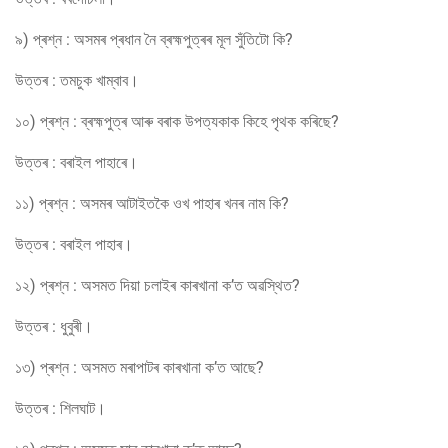
৯) প্ৰশ্ন : অসমৰ প্ৰধান নৈ ব্ৰহ্মপুত্ৰৰ মূল সুঁতিটো কি?
উত্তৰ : তমচুক খাম্‌বাব।
১০) প্ৰশ্ন : ব্ৰহ্মপুত্ৰ আৰু বৰাক উপত্যকাক কিহে পৃথক কৰিছে?
উত্তৰ : বৰাইল পাহাৰে।
১১) প্ৰশ্ন : অসমৰ আটাইতকৈ ওখ পাহাৰ খনৰ নাম কি?
উত্তৰ : বৰাইল পাহাৰ।
১২) প্ৰশ্ন : অসমত দিয়া চলাইৰ কাৰখানা ক’ত অৱস্থিত?
উত্তৰ : ধুবুৰী।
১৩) প্ৰশ্ন : অসমত মৰাপাটৰ কাৰখানা ক’ত আছে?
উত্তৰ : শিলঘাট।