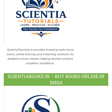
ScientiaTutorials.in provides trusted private home
tutors, online tutoring, and e-learning solutions for
students across Assam, helping learners achieve
academic excellence.
SCIENTIABOOKS.IN – BUY BOOKS ONLINE IN
INDIA