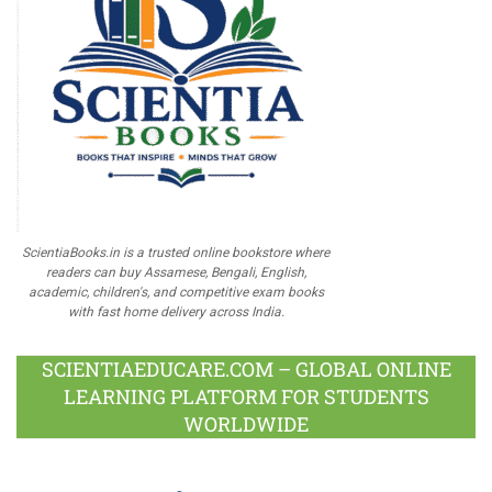
ScientiaBooks.in is a trusted online bookstore where
readers can buy Assamese, Bengali, English,
academic, children's, and competitive exam books
with fast home delivery across India.
SCIENTIAEDUCARE.COM – GLOBAL ONLINE
LEARNING PLATFORM FOR STUDENTS
WORLDWIDE