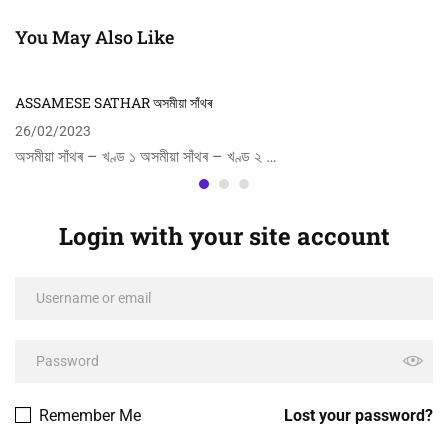
ঠাই আৰু তীৰ্থ স্থান সমূহ
You May Also Like
ASSAMESE SATHAR অসমীয়া সাঁথৰ
26/02/2023
অসমীয়া সাঁথৰ – খণ্ড ১ অসমীয়া সাঁথৰ – খণ্ড ২ …
Login with your site account
Remember Me
Lost your password?