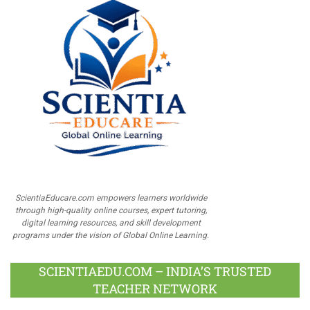
ScientiaEducare.com empowers learners worldwide
through high-quality online courses, expert tutoring,
digital learning resources, and skill development
programs under the vision of Global Online Learning.
SCIENTIAEDU.COM – INDIA’S TRUSTED
TEACHER NETWORK