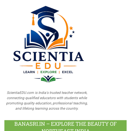
ScientiaEDU.com is India's trusted teacher network,
connecting qualified educators with students while
promoting quality education, professional teaching,
and lifelong learning across the country.
BANASRI.IN – EXPLORE THE BEAUTY OF