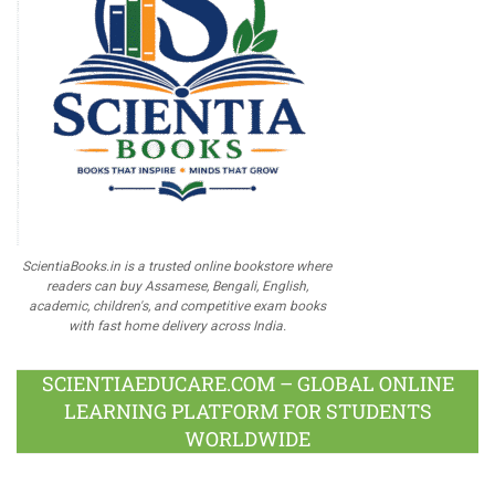
ScientiaBooks.in is a trusted online bookstore where
readers can buy Assamese, Bengali, English,
academic, children's, and competitive exam books
with fast home delivery across India.
SCIENTIAEDUCARE.COM – GLOBAL ONLINE
LEARNING PLATFORM FOR STUDENTS
WORLDWIDE