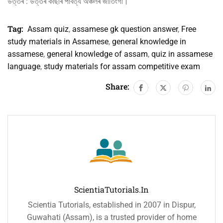
উত্তৰ : উত্তৰ কাছাৰ পাৰ্বত্য অঞ্চলৰ জাতিংগা।
Tag:
Assam quiz
,
assamese gk question answer
,
Free
study materials in Assamese
,
general knowledge in
assamese
,
general knowledge of assam
,
quiz in assamese
language
,
study materials for assam competitive exam
Share:
ScientiaTutorials.in
Scientia Tutorials, established in 2007 in Dispur,
Guwahati (Assam), is a trusted provider of home