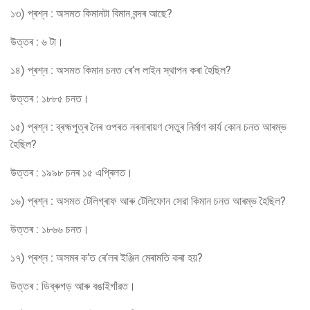
১৩) প্ৰশ্ন : অসমত কিমানটা বিমান বন্দৰ আছে?
উত্তৰ : ৬ টা।
১৪) প্ৰশ্ন : অসমত কিমান চনত ৰে’ল লাইন স্থাপন কৰা হৈছিল?
উত্তৰ : ১৮৮৫ চনত।
১৫) প্ৰশ্ন : ব্ৰহ্মপুত্ৰ নৈৰ ওপৰত নৰনাৰায়ণ সেতুৰ নিৰ্মাণ কাৰ্য কোন চনত আৰম্ভ
হৈছিল?
উত্তৰ : ১৯৯৮ চনৰ ১৫ এপ্ৰিলত।
১৬) প্ৰশ্ন : অসমত টেলিগ্ৰাফ আৰু টেলিফোন সেৱা কিমান চনত আৰম্ভ হৈছিল?
উত্তৰ : ১৮৬৬ চনত।
১৭) প্ৰশ্ন : অসমৰ ক’ত ৰে’লৰ ইঞ্জিন মেৰামতি কৰা হয়?
উত্তৰ : ডিব্ৰুগড় আৰু বঙাইগাঁৱত।