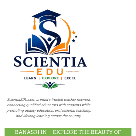
ScientiaEDU.com is India's trusted teacher network,
connecting qualified educators with students while
promoting quality education, professional teaching,
and lifelong learning across the country.
BANASRI.IN – EXPLORE THE BEAUTY OF