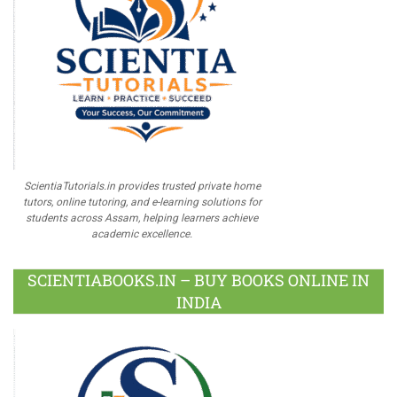
ScientiaTutorials.in provides trusted private home
tutors, online tutoring, and e-learning solutions for
students across Assam, helping learners achieve
academic excellence.
SCIENTIABOOKS.IN – BUY BOOKS ONLINE IN
INDIA