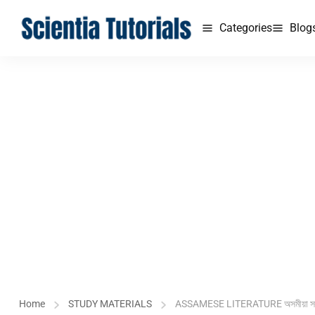
Categories
Blog
Home
STUDY MATERIALS
ASSAMESE LITERATURE অসমীয়া সা