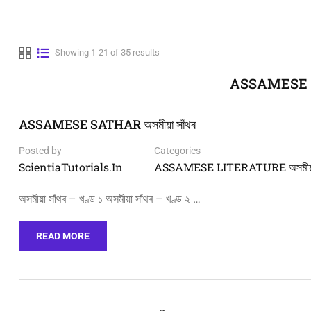
Showing 1-21 of 35 results
ASSAMESE LI
ASSAMESE SATHAR অসমীয়া সাঁথৰ
Posted by
Categories
ScientiaTutorials.in
ASSAMESE LITERATURE অসমীয়া 
অসমীয়া সাঁথৰ – খণ্ড ১ অসমীয়া সাঁথৰ – খণ্ড ২ …
READ MORE