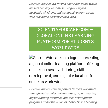
ScientiaBooks.in is a trusted online bookstore where
readers can buy Assamese, Bengali, English,
academic, children's, and competitive exam books
with fast home delivery across India.
SCIENTIAEDUCARE.COM –
GLOBAL ONLINE LEARNING
PLATFORM FOR STUDENTS
WORLDWIDE
ScientiaEducare.com empowers learners worldwide
through high-quality online courses, expert tutoring,
digital learning resources, and skill development
programs under the vision of Global Online Learning.