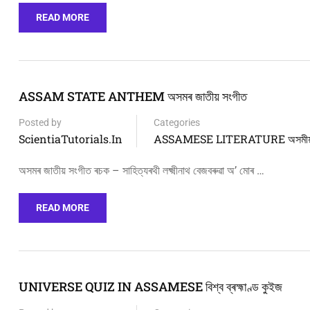
READ MORE
ASSAM STATE ANTHEM অসমৰ জাতীয় সংগীত
Posted by
Categories
ScientiaTutorials.in
ASSAMESE LITERATURE অসমীয়া 
অসমৰ জাতীয় সংগীত ৰচক – সাহিত্যৰথী লক্ষ্মীনাথ বেজবৰুৱা অ’ মোৰ …
READ MORE
UNIVERSE QUIZ IN ASSAMESE বিশ্ব ব্ৰহ্মাণ্ড কুইজ