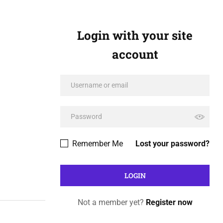
Login with your site
account
Remember Me
Lost your password?
Not a member yet?
Register now