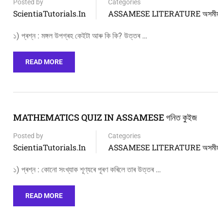
Posted by
Categories
ScientiaTutorials.in
ASSAMESE LITERATURE অসমীয়া 
১) প্ৰশ্ন : মঙ্গল উপগ্ৰহ কেইটা আৰু কি কি? উত্তৰ …
READ MORE
MATHEMATICS QUIZ IN ASSAMESE গনিত কুইজ
Posted by
Categories
ScientiaTutorials.in
ASSAMESE LITERATURE অসমীয়া 
১) প্ৰশ্ন : কোনো সংখ্যাক শূণ্যৰে পূৰণ কৰিলে তাৰ উত্তৰ …
READ MORE