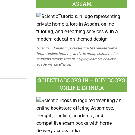
ASSAM
ScientiaTutorials.in provides trusted private home
tutors, online tutoring, and e-learning solutions for
students across Assam, helping learners achieve
academic excellence.
SCIENTIABOOKS.IN – BUY BOOKS
ONLINE IN INDIA