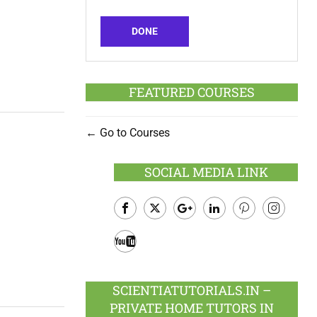
DONE
FEATURED COURSES
Go to Courses
SOCIAL MEDIA LINK
Facebook
Twitter
Google
LinkedIn
Pinterest
Instagram
Plus
Youtube
SCIENTIATUTORIALS.IN –
PRIVATE HOME TUTORS IN