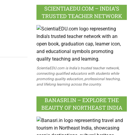
SCIENTIAEDU.COM – INDIA’S
TRUSTED TEACHER NETWORK
ScientiaEDU.com is India's trusted teacher network,
connecting qualified educators with students while
promoting quality education, professional teaching,
and lifelong learning across the country.
BANASRI.IN – EXPLORE THE
BEAUTY OF NORTHEAST INDIA