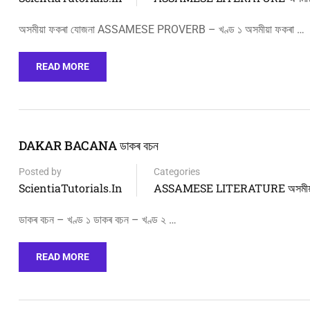
অসমীয়া ফকৰা যোজনা ASSAMESE PROVERB – খণ্ড ১ অসমীয়া ফকৰা …
READ MORE
DAKAR BACANA ডাকৰ বচন
Posted by
Categories
ScientiaTutorials.in
ASSAMESE LITERATURE অসমীয়া 
ডাকৰ বচন – খণ্ড ১ ডাকৰ বচন – খণ্ড ২ …
READ MORE